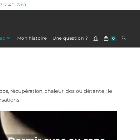
3 6 64 11 65 88
ac
Mon histoire
Une question ?
0
pos, récupération, chaleur, dos ou détente : le
sations.