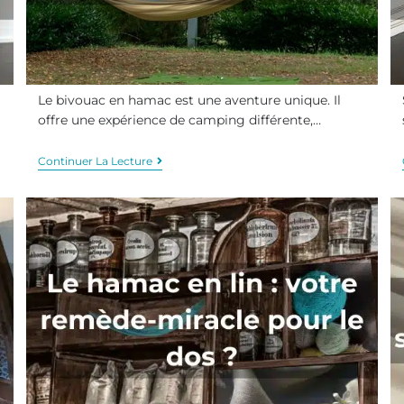
Le bivouac en hamac est une aventure unique. Il
offre une expérience de camping différente,…
Continuer La Lecture