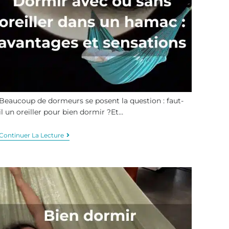
Beaucoup de dormeurs se posent la question : faut-
il un oreiller pour bien dormir ?Et…
Continuer La Lecture