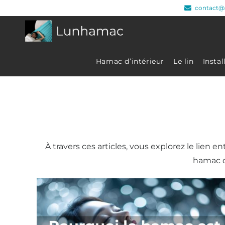
contact@
Hamac d’intérieur
Le lin
Insta
À travers ces articles, vous explorez le lien 
hamac d