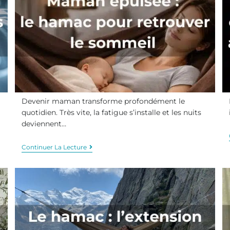
Devenir maman transforme profondément le
quotidien. Très vite, la fatigue s’installe et les nuits
deviennent…
Continuer La Lecture