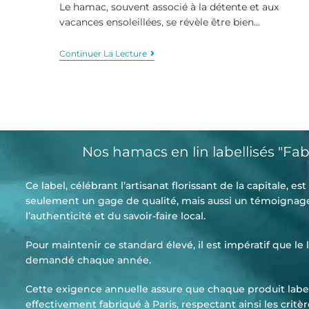
Le hamac, souvent associé à la détente et aux
vacances ensoleillées, se révèle être bien…
Continuer La Lecture
Nos hamacs en lin labellisés "Fab
Ce label, célébrant l’artisanat florissant de la capitale, es
seulement un gage de qualité, mais aussi un témoignag
l’authenticité et du savoir-faire local.
Pour maintenir ce standard élevé, il est impératif que le l
demandé chaque année.
Cette exigence annuelle assure que chaque produit label
effectivement fabriqué à Paris, respectant ainsi les critèr