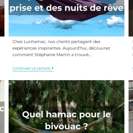
Chez Lunhamac, nos clients partagent des
expériences inspirantes. Aujourd’hui, découvrez
comment Stéphanie Martin a trouvé…
Continuer La Lecture