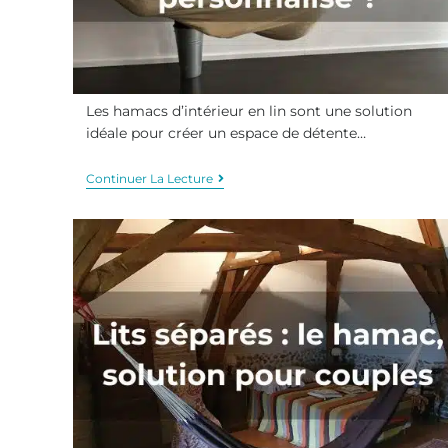
Les hamacs d’intérieur en lin sont une solution
idéale pour créer un espace de détente…
Continuer La Lecture