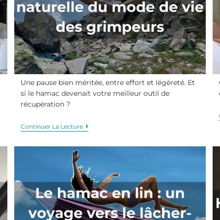
Une pause bien méritée, entre effort et légèreté. Et
si le hamac devenait votre meilleur outil de
récupération ?
Continuer La Lecture