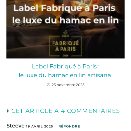
Label Fabriqué à Paris :
le luxe du hamac en lin artisanal
23 novembre 2025
CET ARTICLE A 4 COMMENTAIRES
Steeve
19 AVRIL 2025
RÉPONDRE