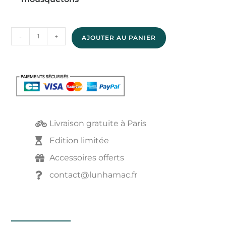
-
+
AJOUTER AU PANIER
Livraison gratuite à Paris
Edition limitée
Accessoires offerts
contact@lunhamac.fr