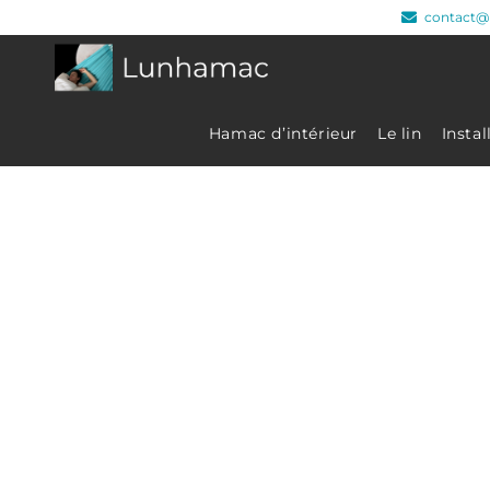
contact@
Hamac d’intérieur
Le lin
Insta
B