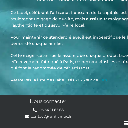
Ce label, célébrant l’artisanat florissant de la capitale, es
seulement un gage de qualité, mais aussi un témoignag
l’authenticité et du savoir-faire local.
Pour maintenir ce standard élevé, il est impératif que le l
demandé chaque année.
Cette exigence annuelle assure que chaque produit label
effectivement fabriqué à Paris, respectant ainsi les critèr
qui font la renommée de cet artisanat.
Retrouvez la liste des labellisés 2025 sur ce
lien
.
Nous contacter
06 64 11 65 88
contact@lunhamac.fr