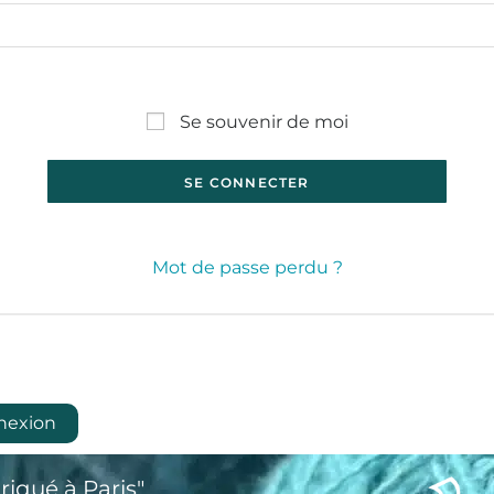
Se souvenir de moi
SE CONNECTER
Mot de passe perdu ?
nexion
riqué à Paris"