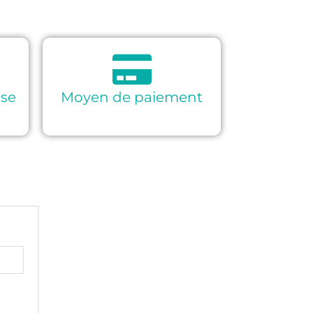
sse
Moyen de paiement