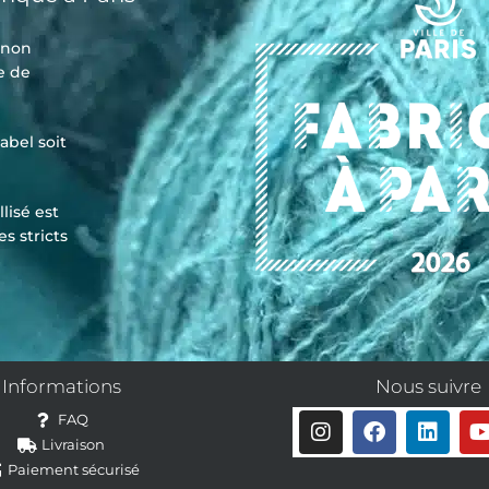
t non
e de
abel soit
lisé est
es stricts
Informations
Nous suivre
FAQ
Livraison
Paiement sécurisé