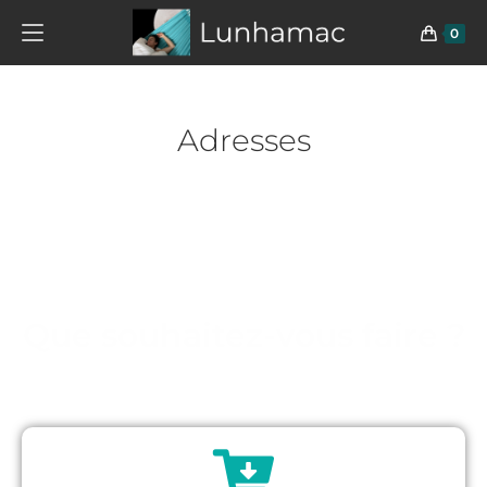
0
Adresses
Bienvenue sur votre
espace personnel
Que souhaitez-vous faire ?