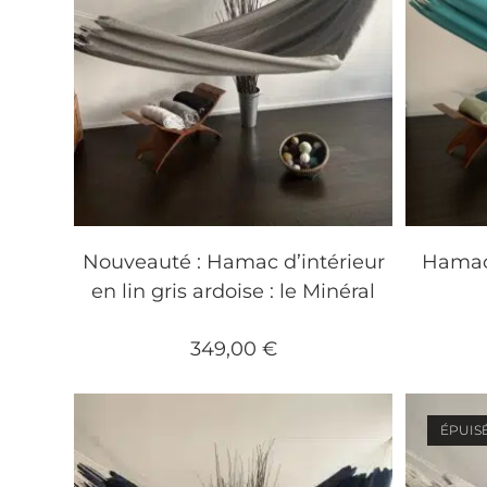
Nouveauté : Hamac d’intérieur
Hamac 
en lin gris ardoise : le Minéral
349,00
€
ÉPUIS