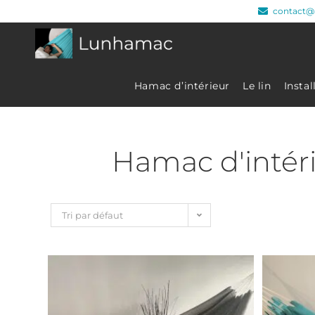
contact@
Hamac d’intérieur
Le lin
Insta
Hamac d'intérie
Tri par défaut