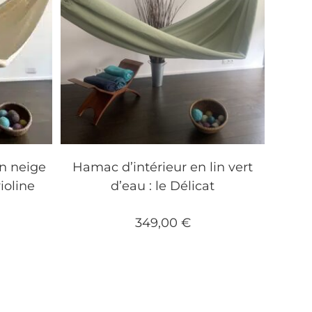
in neige
Hamac d’intérieur en lin vert
ioline
d’eau : le Délicat
349,00
€