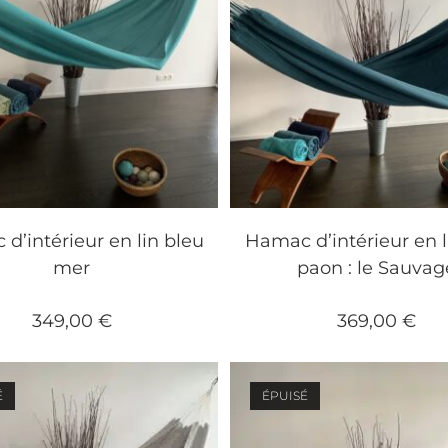
d’intérieur en lin bleu
Hamac d’intérieur en l
mer
paon : le Sauvag
349,00
€
369,00
€
É
ÉPUISÉ