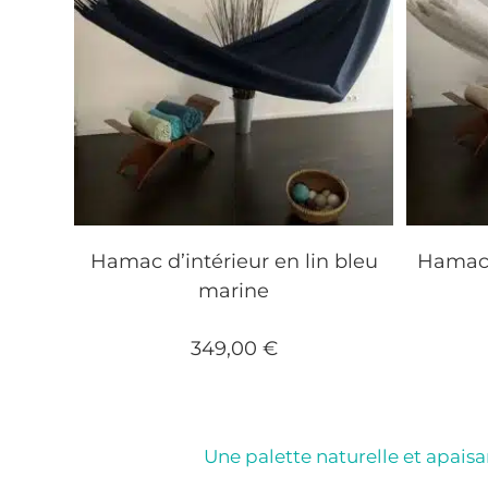
Hamac d’intérieur en lin bleu
Hamac d
marine
349,00
€
Une palette naturelle et apais