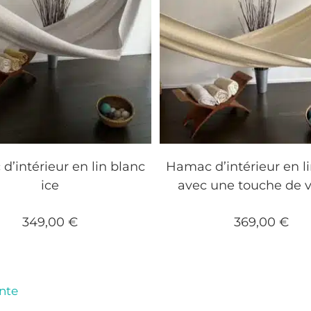
’intérieur en lin blanc
Hamac d’intérieur en l
ice
avec une touche de v
349,00
€
369,00
€
ante