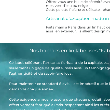
Offrez-vous une bulle de sérénité avec
mer, vert d’eau ou neige.
Cette palette fraîche et délicate, re
Artisanat d’exception made in 
Faits main à Paris dans un lin haut 
aussi en extérieur, ils allient desig
Nos hamacs en lin labellisés "Fab
Ce label, célébrant l’artisanat florissant de la capitale, es
seulement un gage de qualité, mais aussi un témoignag
l’authenticité et du savoir-faire local.
Pour maintenir ce standard élevé, il est impératif que le l
demandé chaque année.
Cette exigence annuelle assure que chaque produit label
effectivement fabriqué à Paris, respectant ainsi les critèr